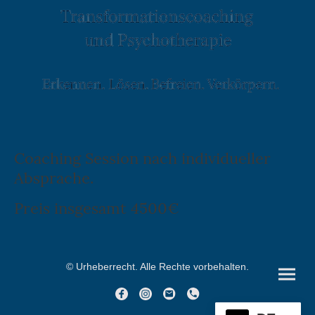
Coaching Session nach individueller
Absprache.
Preis insgesamt 4500€
© Urheberrecht. Alle Rechte vorbehalten.